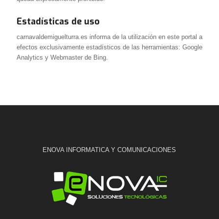
Estadísticas de uso
carnavaldemiguelturra.es informa de la utilización en este portal a
efectos exclusivamente estadísticos de las herramientas: Google
Analytics y Webmaster de Bing.
ENOVA INFORMATICA Y COMUNICACIONES