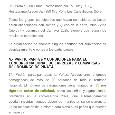
6º.- Premio: 200 Euros. Patrocinado por Tol Luz (100 €),
Restaurante Asador Jani (50 €) y Peña Los Cansaliebres (50 €)
Todos los grupos participantes que hayan cumplido estas bases
serán obsequiados con Jamón y Queso de la tierra, Vino «Viña
Cuerva» y cerámica del Carnaval 2025, siempre que reúnan los
requisitos establecidos.
La organización no abonará ninguna cantidad por subvención de
desplazamiento o portes a los participantes.
4.- PARTICIPANTES Y CONDICIONES
PARA EL
CONCURSO NACIONAL DE CARROZAS Y COMPARSAS
DEL DOMINGO DE PIÑATA
1º.- Podrán participar todas la Peñas, Asociaciones o grupos
homogéneos de más de 20 personas de todo el territorio
nacional. El número de inscripciones será limitado a
35 por
riguroso orden de solicitud,
salvo las peñas y agrupaciones
premiadas en la convocatoria 2024, que automáticamente
quedan inscritas aunque deben de manifestar su concurrencia.
La no ratificación de la misma dará plaza a las peñas que queden
en reserva.