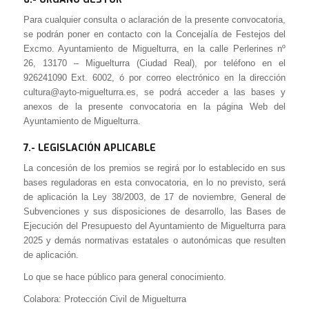
Para cualquier consulta o aclaración de la presente convocatoria,
se podrán poner en contacto con la Concejalía de Festejos del
Excmo. Ayuntamiento de Miguelturra, en la calle Perlerines nº
26, 13170 – Miguelturra (Ciudad Real), por teléfono en el
926241090 Ext. 6002, ó por correo electrónico en la dirección
cultura@ayto-miguelturra.es, se podrá acceder a las bases y
anexos de la presente convocatoria en la página Web del
Ayuntamiento de Miguelturra.
7.- LEGISLACIÓN APLICABLE
La concesión de los premios se regirá por lo establecido en sus
bases reguladoras en esta convocatoria, en lo no previsto, será
de aplicación la Ley 38/2003, de 17 de noviembre, General de
Subvenciones y sus disposiciones de desarrollo, las Bases de
Ejecución del Presupuesto del Ayuntamiento de Miguelturra para
2025 y demás normativas estatales o autonómicas que resulten
de aplicación.
Lo que se hace público para general conocimiento.
Colabora: Protección Civil de Miguelturra