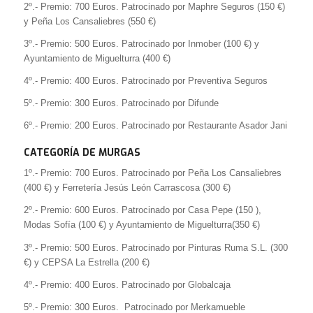
2º.- Premio: 700 Euros. Patrocinado por Maphre Seguros (150 €)
y Peña Los Cansaliebres (550 €)
3º.- Premio: 500 Euros. Patrocinado por Inmober (100 €) y
Ayuntamiento de Miguelturra (400 €)
4º.- Premio: 400 Euros. Patrocinado por Preventiva Seguros
5º.- Premio: 300 Euros. Patrocinado por Difunde
6º.- Premio: 200 Euros. Patrocinado por Restaurante Asador Jani
CATEGORÍA DE MURGAS
1º.- Premio: 700 Euros. Patrocinado por Peña Los Cansaliebres
(400 €) y Ferretería Jesús León Carrascosa (300 €)
2º.- Premio: 600 Euros. Patrocinado por Casa Pepe (150 ),
Modas Sofía (100 €) y Ayuntamiento de Miguelturra(350 €)
3º.- Premio: 500 Euros. Patrocinado por Pinturas Ruma S.L. (300
€) y CEPSA La Estrella (200 €)
4º.- Premio: 400 Euros. Patrocinado por Globalcaja
5º.- Premio: 300 Euros. Patrocinado por Merkamueble