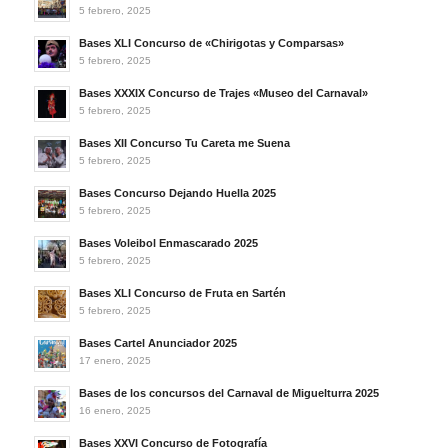
5 febrero, 2025
Bases XLI Concurso de «Chirigotas y Comparsas»
5 febrero, 2025
Bases XXXIX Concurso de Trajes «Museo del Carnaval»
5 febrero, 2025
Bases XII Concurso Tu Careta me Suena
5 febrero, 2025
Bases Concurso Dejando Huella 2025
5 febrero, 2025
Bases Voleibol Enmascarado 2025
5 febrero, 2025
Bases XLI Concurso de Fruta en Sartén
5 febrero, 2025
Bases Cartel Anunciador 2025
17 enero, 2025
Bases de los concursos del Carnaval de Miguelturra 2025
16 enero, 2025
Bases XXVI Concurso de Fotografía