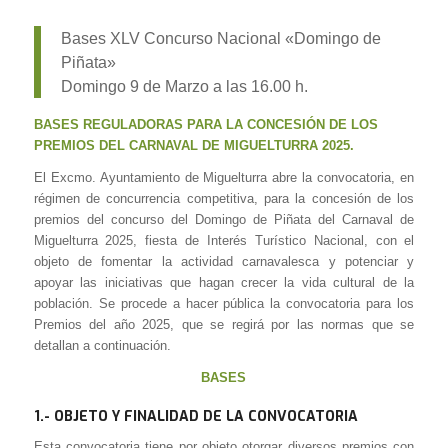
Bases XLV Concurso Nacional «Domingo de
Piñata»
Domingo 9 de Marzo a las 16.00 h.
BASES REGULADORAS PARA LA CONCESIÓN DE LOS
PREMIOS DEL CARNAVAL DE MIGUELTURRA 2025.
El Excmo. Ayuntamiento de Miguelturra abre la convocatoria, en
régimen de concurrencia competitiva, para la concesión de los
premios del concurso del Domingo de Piñata del Carnaval de
Miguelturra 2025, fiesta de Interés Turístico Nacional, con el
objeto de fomentar la actividad carnavalesca y potenciar y
apoyar las iniciativas que hagan crecer la vida cultural de la
población. Se procede a hacer pública la convocatoria para los
Premios del año 2025, que se regirá por las normas que se
detallan a continuación.
BASES
1.-
OBJETO Y FINALIDAD DE LA CONVOCATORIA
Esta convocatoria tiene por objeto otorgar diversos premios con