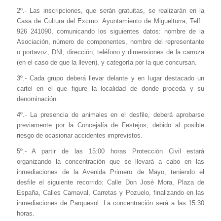
2º.- Las inscripciones, que serán gratuitas, se realizarán en la
Casa de Cultura del Excmo. Ayuntamiento de Miguelturra, Telf.:
926 241090, comunicando los siguientes datos: nombre de la
Asociación, número de componentes, nombre del representante
o portavoz, DNI, dirección, teléfono y dimensiones de la carroza
(en el caso de que la lleven), y categoría por la que concursan.
3º.- Cada grupo deberá llevar delante y en lugar destacado un
cartel en el que figure la localidad de donde proceda y su
denominación.
4º.- La presencia de animales en el desfile, deberá aprobarse
previamente por la Concejalía de Festejos, debido al posible
riesgo de ocasionar accidentes imprevistos.
5º.- A partir de las 15:00 horas Protección Civil estará
organizando la concentración que se llevará a cabo en las
inmediaciones de la Avenida Primero de Mayo, teniendo el
desfile el siguiente recorrido: Calle Don José Mora, Plaza de
España, Calles Carnaval, Carretas y Pozuelo, finalizando en las
inmediaciones de Parquesol. La concentración será a las 15.30
horas.