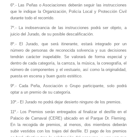
6º.- Las Peñas o Asociaciones deberán seguir las instrucciones
que le indique la Organización, Policía Local y Protección Civil
durante todo el recorrido.
7º.- La inobservancia de las instrucciones podrá ser objeto, a
juicio del Jurado, de su posible descalificación.
8º.- El Jurado, que será itinerante, estará integrado por un
número de personas de reconocida solvencia y sus decisiones
tendrán carácter inapelable. Se valorará de forma especial y
dentro de cada categoría, la carroza, la música, la coreografía, el
número de componentes y el vestuario, así como la originalidad,
puesta en escena y buen gusto estético.
9º.- Cada Peña, Asociación o Grupo participante, solo podrá
optar a un premio de su categoría.
10º.- El Jurado no podrá dejar desierto ninguno de los premios.
11º.- Los Premios serán entregados al finalizar el desfile en el
Palacio de Carnaval (CERE) ubicado en el Parque Dr. Fleming.
En la recogida de premios, al menos, dos miembros deberán
subir vestidos con los trajes del desfile. El pago de los premios