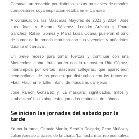
Carnaval, un recorrido por distintas piezas musicales de grandes
compositores cuya inspiración estaba en el Carnaval.
A continuación, las Máscaras Mayores de 2023 y 2024, José
Luis Rivas y Encarni Sánchez, Leandro Arévalo y Charo
Sánchez, Rafael Gómez y María Luisa Ocaña, pusieron el tono
de humor de la jornada matutina con sus vivencias y anécdotas
durante el carnaval.
Un breve receso para tomar fuerzas y continuar con una
Masterclass sobre fruta sartén con la respostera Rita Gómez,
interrumpida por ciertas máscaras callejeras, que aparecieron
acompañadas de los peques que disfrutaban con los trapos de
Flauti Flauti en el taller infantil de máscaras callejeras.
José Ramón González y ‘La máscara: significados, mitos y
simbolismo’ finalizaban estas jornadas matinales de sábado.
Se inician las jornadas del sábado por la
tarde
Ya por la tarde, Octavio Martín, Serafín Delgado, Pepe Muñoz y
Julián Arévalo a través de la charla ‘La fiesta más representativa