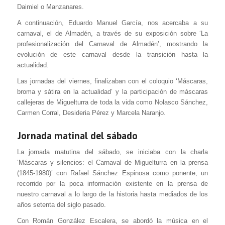
Daimiel o Manzanares.
A continuación, Eduardo Manuel García, nos acercaba a su
carnaval, el de Almadén, a través de su exposición sobre ‘La
profesionalización del Carnaval de Almadén’, mostrando la
evolución de este carnaval desde la transición hasta la
actualidad.
Las jornadas del viernes, finalizaban con el coloquio ‘Máscaras,
broma y sátira en la actualidad’ y la participación de máscaras
callejeras de Miguelturra de toda la vida como Nolasco Sánchez,
Carmen Corral, Desideria Pérez y Marcela Naranjo.
Jornada matinal del sábado
La jornada matutina del sábado, se iniciaba con la charla
‘Máscaras y silencios: el Carnaval de Miguelturra en la prensa
(1845-1980)’ con Rafael Sánchez Espinosa como ponente, un
recorrido por la poca información existente en la prensa de
nuestro carnaval a lo largo de la historia hasta mediados de los
años setenta del siglo pasado.
Con Román González Escalera, se abordó la música en el