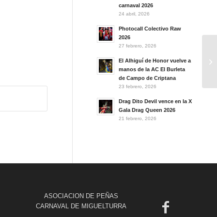
carnaval 2026
24 abril, 2026
Photocall Colectivo Raw
2026
27 febrero, 2026
El Alhiguí de Honor vuelve a
manos de la AC El Burleta
de Campo de Criptana
23 febrero, 2026
Drag Dito Devil vence en la X
Gala Drag Queen 2026
21 febrero, 2026
ASOCIACION DE PEÑAS
CARNAVAL DE MIGUELTURRA