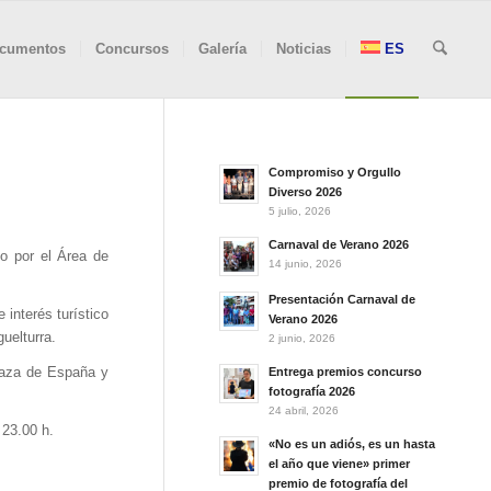
cumentos
Concursos
Galería
Noticias
ES
Compromiso y Orgullo
Diverso 2026
5 julio, 2026
Carnaval de Verano 2026
do por el Área de
14 junio, 2026
Presentación Carnaval de
 interés turístico
Verano 2026
uelturra.
2 junio, 2026
plaza de España y
Entrega premios concurso
fotografía 2026
24 abril, 2026
 23.00 h.
«No es un adiós, es un hasta
el año que viene» primer
premio de fotografía del