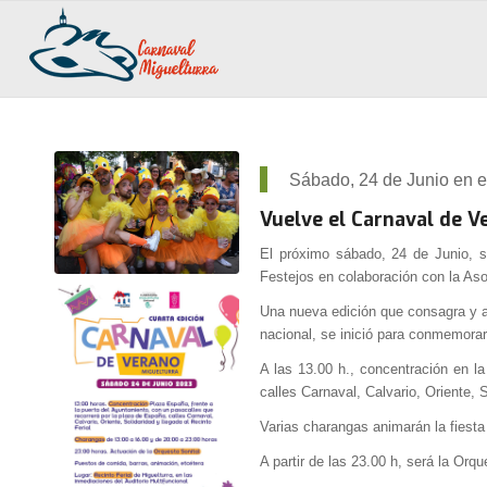
Sábado, 24 de Junio en el
Vuelve el Carnaval de V
El próximo sábado, 24 de Junio, s
Festejos en colaboración con la As
Una nueva edición que consagra y af
nacional, se inició para conmemora
A las 13.00 h., concentración en l
calles Carnaval, Calvario, Oriente, S
Varias charangas animarán la fiesta
A partir de las 23.00 h, será la Orq