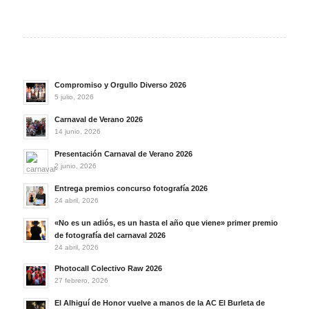
Compromiso y Orgullo Diverso 2026
5 julio, 2026
Carnaval de Verano 2026
14 junio, 2026
Presentación Carnaval de Verano 2026
2 junio, 2026
Entrega premios concurso fotografía 2026
24 abril, 2026
«No es un adiós, es un hasta el año que viene» primer premio
de fotografía del carnaval 2026
24 abril, 2026
Photocall Colectivo Raw 2026
27 febrero, 2026
El Alhiguí de Honor vuelve a manos de la AC El Burleta de