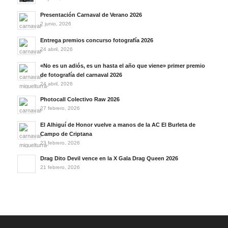
Presentación Carnaval de Verano 2026
2 junio, 2026
Entrega premios concurso fotografía 2026
24 abril, 2026
«No es un adiós, es un hasta el año que viene» primer premio
de fotografía del carnaval 2026
24 abril, 2026
Photocall Colectivo Raw 2026
27 febrero, 2026
El Alhiguí de Honor vuelve a manos de la AC El Burleta de
Campo de Criptana
23 febrero, 2026
Drag Dito Devil vence en la X Gala Drag Queen 2026
21 febrero, 2026