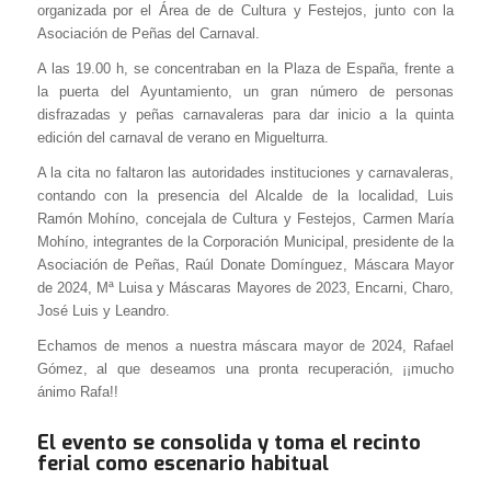
organizada por el Área de de Cultura y Festejos, junto con la
Asociación de Peñas del Carnaval.
A las 19.00 h, se concentraban en la Plaza de España, frente a
la puerta del Ayuntamiento, un gran número de personas
disfrazadas y peñas carnavaleras para dar inicio a la quinta
edición del carnaval de verano en Miguelturra.
A la cita no faltaron las autoridades instituciones y carnavaleras,
contando con la presencia del Alcalde de la localidad, Luis
Ramón Mohíno, concejala de Cultura y Festejos, Carmen María
Mohíno, integrantes de la Corporación Municipal, presidente de la
Asociación de Peñas, Raúl Donate Domínguez, Máscara Mayor
de 2024, Mª Luisa y Máscaras Mayores de 2023, Encarni, Charo,
José Luis y Leandro.
Echamos de menos a nuestra máscara mayor de 2024, Rafael
Gómez, al que deseamos una pronta recuperación, ¡¡mucho
ánimo Rafa!!
El evento se consolida y toma el recinto
ferial como escenario habitual