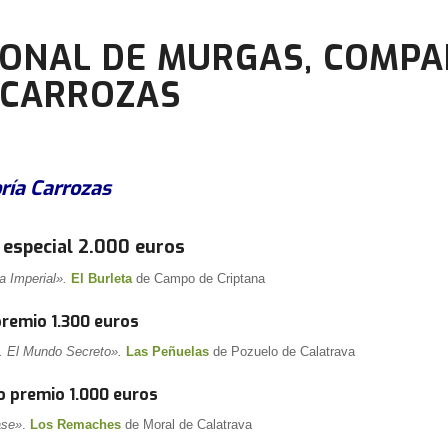
ONAL DE MURGAS, COMP
 CARROZAS
ría Carrozas
 especial 2.000 euros
a Imperial».
El Burleta
de Campo de Criptana
premio 1.300 euros
. El Mundo Secreto».
Las Peñuelas
de Pozuelo de Calatrava
 premio 1.000 euros
ase»
.
Los Remaches
de Moral de Calatrava