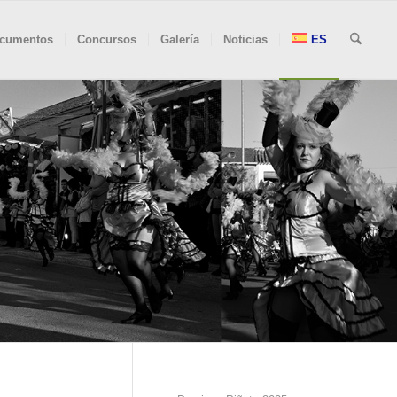
cumentos
Concursos
Galería
Noticias
ES