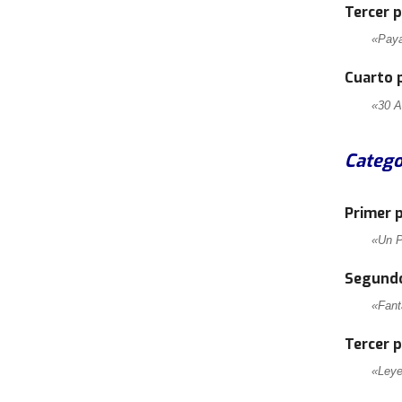
Tercer 
«Pay
Cuarto 
«30 A
Catego
Primer 
«Un P
Segundo
«Fant
Tercer 
«Leye