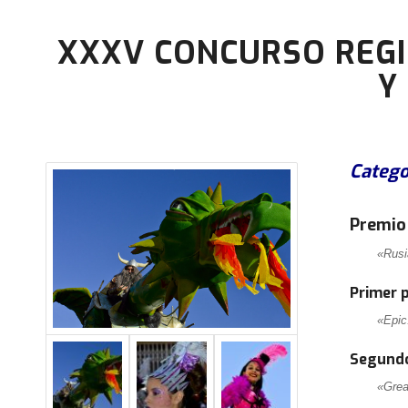
XXXV CONCURSO REGI
Y
Catego
Premio
«Rusi
Primer 
«Epic
Segundo
«Gre