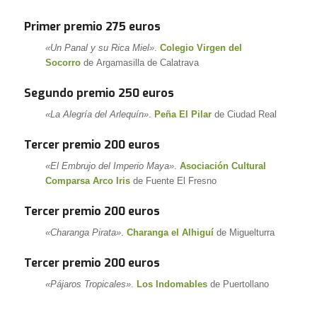
Primer premio 275 euros
«Un Panal y su Rica Miel»
.
Colegio Virgen del
Socorro
de Argamasilla de Calatrava
Segundo premio 250 euros
«La Alegría del Arlequín»
.
Peña El Pilar
de Ciudad Real
Tercer premio 200 euros
«El Embrujo del Imperio Maya»
.
Asociación Cultural
Comparsa Arco Iris
de Fuente El Fresno
Tercer premio 200 euros
«Charanga Pirata»
.
Charanga el Alhiguí
de Miguelturra
Tercer premio 200 euros
«Pájaros Tropicales»
.
Los Indomables
de Puertollano