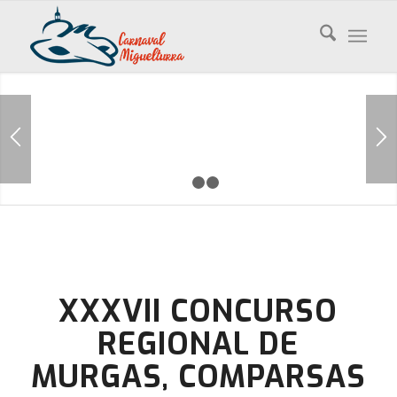
1
2
3
XXXVII CONCURSO
REGIONAL DE
MURGAS, COMPARSAS