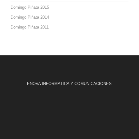
Domingo Piñata 2015
Domingo Piñata 2014
Domingo Piñata 2011
ENOVA INFORMATICA Y COMUNICACIONES