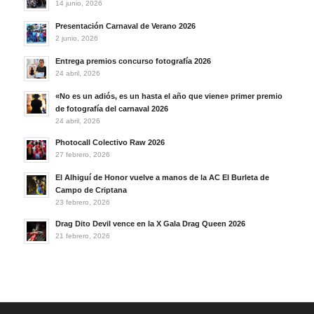
14 junio, 2026
Presentación Carnaval de Verano 2026
2 junio, 2026
Entrega premios concurso fotografía 2026
24 abril, 2026
«No es un adiós, es un hasta el año que viene» primer premio
de fotografía del carnaval 2026
24 abril, 2026
Photocall Colectivo Raw 2026
27 febrero, 2026
El Alhiguí de Honor vuelve a manos de la AC El Burleta de
Campo de Criptana
23 febrero, 2026
Drag Dito Devil vence en la X Gala Drag Queen 2026
21 febrero, 2026