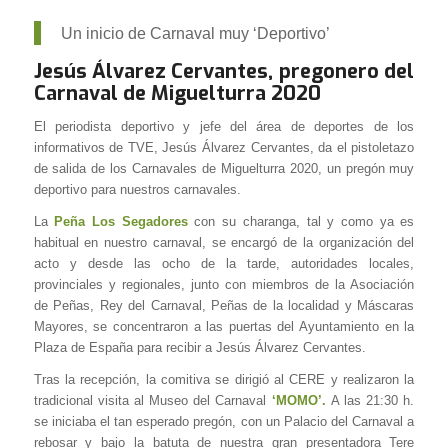
Un inicio de Carnaval muy ‘Deportivo’
Jesús Álvarez Cervantes, pregonero del
Carnaval de Miguelturra 2020
El periodista deportivo y jefe del área de deportes de los
informativos de TVE, Jesús Álvarez Cervantes, da el pistoletazo
de salida de los Carnavales de Miguelturra 2020, un pregón muy
deportivo para nuestros carnavales.
La
Peña Los Segadores
con su charanga, tal y como ya es
habitual en nuestro carnaval, se encargó de la organización del
acto y desde las ocho de la tarde, autoridades locales,
provinciales y regionales, junto con miembros de la Asociación
de Peñas, Rey del Carnaval, Peñas de la localidad y Máscaras
Mayores, se concentraron a las puertas del Ayuntamiento en la
Plaza de España para recibir a Jesús Álvarez Cervantes.
Tras la recepción, la comitiva se dirigió al CERE y realizaron la
tradicional visita al Museo del Carnaval
‘MOMO’.
A las 21:30 h.
se iniciaba el tan esperado pregón, con un Palacio del Carnaval a
rebosar y bajo la batuta de nuestra gran presentadora Tere