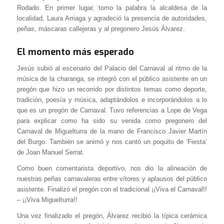
Rodado. En primer lugar, tomo la palabra la alcaldesa de la
localidad, Laura Arriaga y agradeció la presencia de autoridades,
peñas, máscaras callejeras y al pregonero Jesús Álvarez.
El momento más esperado
Jesús subió al escenario del Palacio del Carnaval al ritmo de la
música de la charanga, se integró con el público asistente en un
pregón que hizo un recorrido por distintos temas como deporte,
tradición, poesía y música, adaptándolos e incorporándolos a lo
que es un pregón de Carnaval. Tuvo referencias a Lope de Vega
para explicar como ha sido su venida como pregonero del
Carnaval de Miguelturra de la mano de Francisco Javier Martín
del Burgo. También se animó y nos cantó un poquito de ‘Fiesta’
de Joan Manuel Serrat.
Como buen comentarista deportivo, nos dio la alineación de
nuestras peñas carnavaleras entre vítores y aplausos del público
asistente. Finalizó el pregón con el tradicional ¡¡Viva el Carnaval!!
– ¡¡Viva Miguelturra!!
Una vez finalizado el pregón, Álvarez recibió la típica cerámica