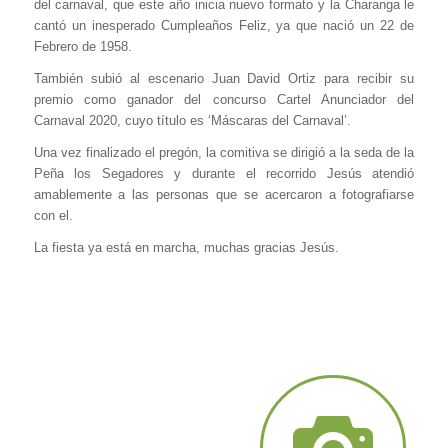
del carnaval, que este año inicia nuevo formato y la Charanga le
cantó un inesperado Cumpleaños Feliz, ya que nació un 22 de
Febrero de 1958.
También subió al escenario Juan David Ortiz para recibir su
premio como ganador del concurso Cartel Anunciador del
Carnaval 2020, cuyo título es ‘Máscaras del Carnaval’.
Una vez finalizado el pregón, la comitiva se dirigió a la seda de la
Peña los Segadores y durante el recorrido Jesús atendió
amablemente a las personas que se acercaron a fotografiarse
con el.
La fiesta ya está en marcha, muchas gracias Jesús.