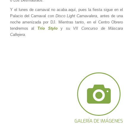
o Los Desmadraos.
Y el lunes de carnaval no acaba aquí, pues la fiesta sigue en el
Palacio del Carnaval con
Disco Light Carnavalera
, antes de una
noche amenizada por DJ. Mientras tanto, en el Centro Obrero
tendremos al
Trío Stylo
y su
VII Concurso de Máscara
Callejera
.
GALERÍA DE IMÁGENES