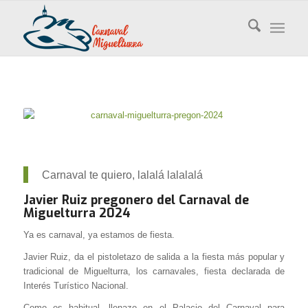
Carnaval te quiero, lalalá lalalalá
Javier Ruiz pregonero del Carnaval de
Miguelturra 2024
Ya es carnaval, ya estamos de fiesta.
Javier Ruiz, da el pistoletazo de salida a la fiesta más popular y
tradicional de Miguelturra, los carnavales, fiesta declarada de
Interés Turístico Nacional.
Como es habitual, llenazo en el Palacio del Carnaval para