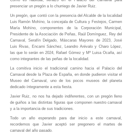
presenciar un pregón a lo churriego de Javier Ruiz.
Un pregón, que contó con la presencia del Alcalde de la localidad
Luis Ramón Mohíno, la concejala de Cultura y Festejos, Carmen
María Mohíno, componentes de la Corporación Municipal,
Presidente de la Asociación de Peñas, Raúl Domínguez, Rey del
Carnaval, Serafín Delgado, Máscaras Mayores de 2023, José
Luis Rivas, Encarni Sánchez, Leandro Arévalo y Charo López,
las que lo serán en 2024, Rafael Gómez y Mª Luisa Ocaña, así
como integrantes de las peñas de la localidad.
La comitiva inicio el tradicional camino hacia el Palacio del
Carnaval desde la Plaza de España, en donde pudieron visitar el
Museo del Carnaval, uno de los pocos museos del planeta
dedicado íntegramente a esta fiesta.
Javier Ruiz, no nos ha dejado indiferentes, con un pregón lleno
de guiños a las distintas figuras que componen nuestro carnaval
y a la importancia de sus tradiciones.
Todo un año esperando para dar inicio a este carnaval,
recordemos que Javier aceptó ser pregonero el martes de
carnaval del año pasado.