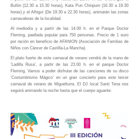
Bufón (12.30 a 15.30 horas), Kata Pun Chinpum (16.30 a 19.30
horas) y el Alhiguí (De 19.30 a 22.30 horas), animarán las zonas
carnavaleras de la localidad.
Al mediodía y a partír de las 14.00 h. en el Parque Doctor
Fleming, paellada popular para 750 personas. Precio de 1 euro
por ración en beneficio de AFANION (Asociación de Familias de
Niños con Cáncer de Castilla-La Mancha).
El plato fuerte de este carnaval de verano vendrá de la mano de
‘Ladilla Rusa’, a partir de las 23.00 h. en el parque Doctor
Fleming. Vamos a poder disfrutar de las canciones de su disco
‘Costumbrismo Mágico’ en un gran concierto para este tercer
carnaval de verano de Miguelturra. El DJ local Santi Tena nos
seguirá animando la noche hasta que el cuerpo aguante.