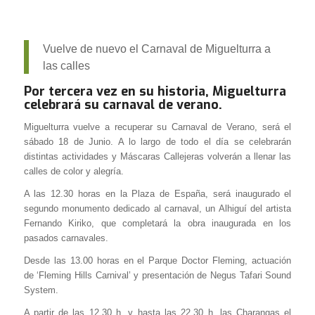
Vuelve de nuevo el Carnaval de Miguelturra a
las calles
Por tercera vez en su historia, Miguelturra
celebrará su carnaval de verano.
Miguelturra vuelve a recuperar su Carnaval de Verano, será el
sábado 18 de Junio. A lo largo de todo el día se celebrarán
distintas actividades y Máscaras Callejeras volverán a llenar las
calles de color y alegría.
A las 12.30 horas en la Plaza de España, será inaugurado el
segundo monumento dedicado al carnaval, un Alhiguí del artista
Fernando Kiriko, que completará la obra inaugurada en los
pasados carnavales.
Desde las 13.00 horas en el Parque Doctor Fleming, actuación
de ‘Fleming Hills Carnival’ y presentación de Negus Tafari Sound
System.
A partir de las 12.30 h. y hasta las 22.30 h. las Charangas el